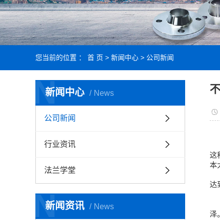
您当前的位置 ：
首 页
>
新闻中心
>
公司新闻
N
新闻中心
News
公司新闻
行业资讯
这
本
法兰学堂
达
N
新闻资讯
News
泽