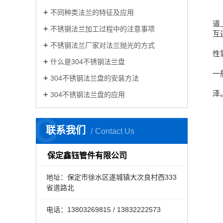
不同种类法兰的特征及应用
道
不锈钢法兰加工过程中的注意事项
互
不锈钢法兰厂家对法兰抛光的方式
性
什么是304不锈钢法兰盘
一
304不锈钢法兰盘的安装方法
泽
304不锈钢法兰盘的应用
C
联系我们
Contact Us
保定鑫钰管件有限公司
地址：保定市徐水区遂城镇大次良村西333
省道路北
电话：13803269815 / 13832222573