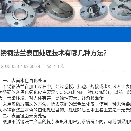
不锈钢法兰表面处理技术有哪几种方法？
2023-05-04 09:30:44
418次
一、表面本色白化处理
不锈钢法兰在加工过程中，经过卷板、扎边、焊接或者经过人工表
种坚硬的灰黑色氧化皮主要是NiCr2O4和NiF二种EO4成分，以
大，污染环境，对人体有害，腐蚀性较大，逐渐被淘汰。
采用喷微玻璃珠的方法，除去表面的黑色氧化皮。使用一种无污染
到不锈钢法兰本色的白化处理目的。处理好后基本上看上去是一无光
二、表面镜面光亮处理
根据不锈钢法兰产品的复杂程度和用户要求情况不同，可分别采用
。