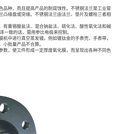
色品种，而且提高产品的耐腐蚀性。
不锈钢法兰是工业管
兰凸缘盘或突缘。不锈钢法兰由法兰、垫片及螺栓三者相
，有重铬酸盐法、混合钠盐法、硫化法、酸性氧化法和碱
色泽一致的话，需用参比电极来控制。
膜机中进行真空蒸发镀。例如镀钛金的手表壳、手表带，
，小批量产品不合算。
参数，使工件形成一定厚度氧化膜，而呈现出各种不同色