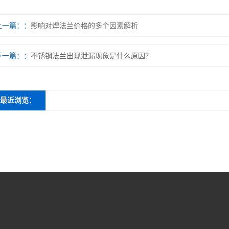
上一篇：
影响对焊法兰价格的多个因素解析
下一篇：
不锈钢法兰出现泄漏现象是什么原因？
最近浏览：