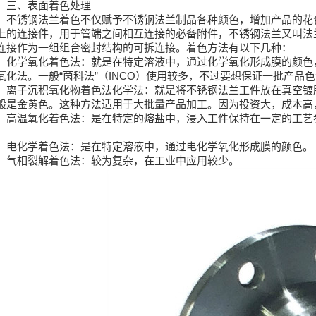
三、表面着色处理
不锈钢法兰着色不仅赋予不锈钢法兰制品各种颜色，增加产品的花
上的连接件，用于管端之间相互连接的必备附件，不锈钢法兰又叫法
连接作为一组组合密封结构的可拆连接。
着色方法有以下几种：
化学氧化着色法：就是在特定溶液中，通过化学氧化形成膜的颜色
氧化法。一般“茵科法”（INCO）使用较多，不过要想保证一批产品
离子沉积氧化物着色法化学法：就是将不锈钢法兰工件放在真空镀
般是金黄色。这种方法适用于大批量产品加工。因为投资大，成本高
高温氧化着色法：是在特定的熔盐中，浸入工件保持在一定的工艺
。
电化学着色法：是在特定溶液中，通过电化学氧化形成膜的颜色。
气相裂解着色法：较为复杂，在工业中应用较少。