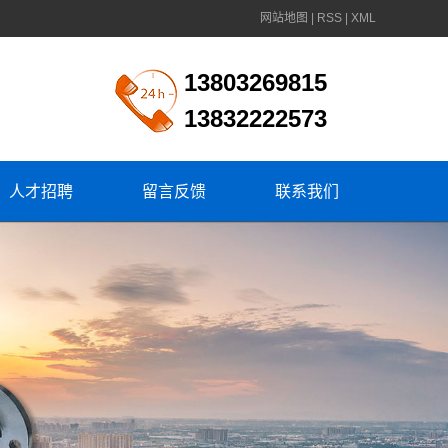
网站地图
|
RSS
|
XML
13803269815
13832222573
人才招聘
留言反馈
联系我们
校园招聘
社会招聘