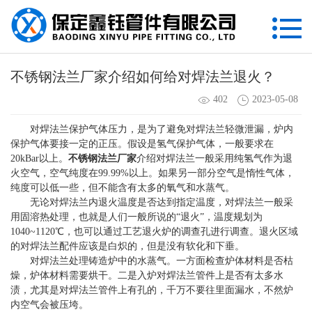
不锈钢法兰厂家介绍如何给对焊法兰退火？
402
2023-05-08
对焊法兰保护气体压力，是为了避免对焊法兰轻微泄漏，炉内
保护气体要接一定的正压。假设是氢气保护气体，一般要求在
20kBar以上。
不锈钢法兰厂家
介绍对焊法兰一般采用纯氢气作为退
火空气，空气纯度在99.99%以上。如果另一部分空气是惰性气体，
纯度可以低一些，但不能含有太多的氧气和水蒸气。
无论对焊法兰内退火温度是否达到指定温度，对焊法兰一般采
用固溶热处理，也就是人们一般所说的“退火”，温度规划为
1040~1120℃，也可以通过工艺退火炉的调查孔进行调查。退火区域
的对焊法兰配件应该是白炽的，但是没有软化和下垂。
对焊法兰处理铸造炉中的水蒸气。一方面检查炉体材料是否枯
燥，炉体材料需要烘干。二是入炉对焊法兰管件上是否有太多水
渍，尤其是对焊法兰管件上有孔的，千万不要往里面漏水，不然炉
内空气会被压垮。