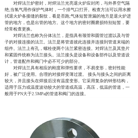
对焊法兰炉密封，对焊法兰光亮退火炉应封闭，与外界空气隔
绝;当氢气用作保护气体时，一个排气口打开。检查方法可以用水擦
拭退火炉各接缝的裂纹，看是否跑;气体短暂泄漏的地方是退火炉进
管的地方，也是出管的地方。这个地方的密封圈磨损特别短暂，要
经常检查更换。
对焊法兰也称为分体法兰，是指具有颈管和圆管过渡以及与管
子的对接连接的法兰。法兰是将管道彼此连接并连接到管道末端的
组件。法兰上有孔，螺栓使两个法兰紧密连接。对焊法兰及其垫片
和紧固件统称为法兰接头。法兰接头是设备和设备部件以及管道设
计，管道配件和阀门中必不可少的部分。
对焊法兰具有相应的刚度和弹性要求，不易变形，密封性能
好，被广泛使用。合理的对接焊变薄过渡。 接头与接头之间的距离
较大，并且接头在焊接后没有温度变形。它采用复杂的钟形结构，
适用于压力或温度波动较大的管道或高温，高压，低温的管道，一
般用于PN大于2.5MPa的管道和阀门的连接。